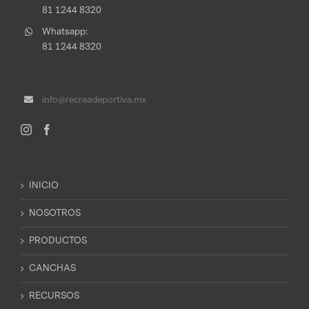
81 1244 8320
Whatsapp:
81 1244 8320
info@recreadeportiva.mx
INICIO
NOSOTROS
PRODUCTOS
CANCHAS
RECURSOS