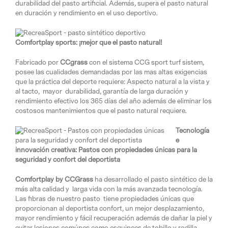
durabilidad del pasto artificial. Además, supera el pasto natural
en duración y rendimiento en el uso deportivo.
Comfortplay sports: ¡mejor que el pasto natural!
Fabricado por
CCgrass
con el sistema CCG sport turf sistem,
posee las cualidades demandadas por las mas altas exigencias
que la práctica del deporte requiere: Aspecto natural a la vista y
al tacto, mayor durabilidad, garantía de larga duración y
rendimiento efectivo los 365 días del año además de eliminar los
costosos mantenimientos que el pasto natural requiere.
Tecnología
e
innovación creativa: Pastos con propiedades únicas para la
seguridad y confort del deportista
Comfortplay by CCGrass
ha desarrollado el pasto sintético de la
más alta calidad y larga vida con la más avanzada tecnología.
Las fibras de nuestro pasto tiene propiedades únicas que
proporcionan al deportista confort, un mejor desplazamiento,
mayor rendimiento y fácil recuperación además de dañar la piel y
evitar lesiones comúnes como esguinces de tobillo y rodilla.