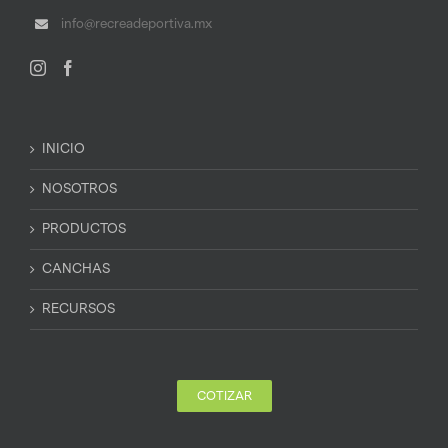
info@recreadeportiva.mx
INICIO
NOSOTROS
PRODUCTOS
CANCHAS
RECURSOS
COTIZAR