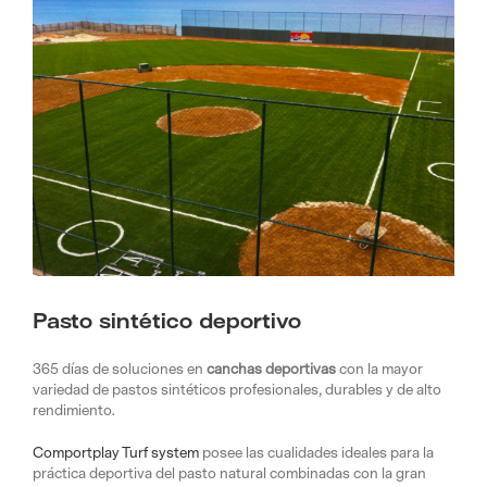
Image
Pasto sintético deportivo
365 días de soluciones en
canchas deportivas
con la mayor
variedad de pastos sintéticos profesionales, durables y de alto
rendimiento.
Comportplay Turf system
posee las cualidades ideales para la
práctica deportiva del pasto natural combinadas con la gran