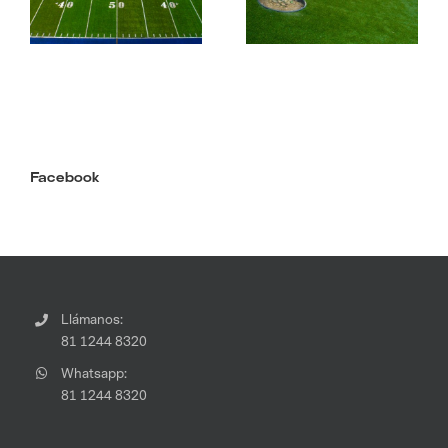
pasto sintético
canchas
Facebook
Llámanos:
81 1244 8320
Whatsapp:
81 1244 8320