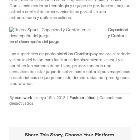
Con la más moderna tecnología y equipo de producción, bajo un
estricto control de procesamiento se garantiza una
extraordinaria y uniforme calidad.
Capacidad
y Confort
en el desempeño del juego
Las superficies de
pasto sintético
Comfortplay
mejora el rodado
y el bote del balón para facilitar el desplazamiento, el chut y el
sprint en los campos deportivos, proporcionando una
sensación de estar jugando sobre pasto natural; sus magnificas
características de juego han sido demostradas por prestigiosos
laboratorios.
By
pixelwork
|
mayo 18th, 2013
|
Pasto sintético
|
Comentarios
en
desactivados
Pasto
sintético
deportivo
Share This Story, Choose Your Platform!