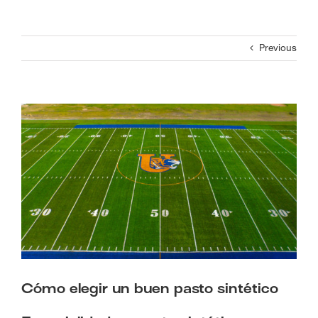
Previous
View
Larger
Image
Cómo elegir un buen pasto sintético