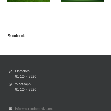
Facebook
Llámanos:
81 1244 8320
Whatsapp:
81 1244 8320
info@recreadeportiva.mx