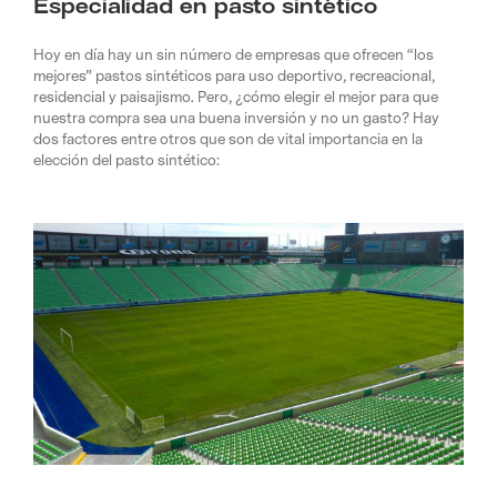
Especialidad en pasto sintético
Hoy en día hay un sin número de empresas que ofrecen “los
mejores” pastos sintéticos para uso deportivo, recreacional,
residencial y paisajismo. Pero, ¿cómo elegir el mejor para que
nuestra compra sea una buena inversión y no un gasto? Hay
dos factores entre otros que son de vital importancia en la
elección del pasto sintético: