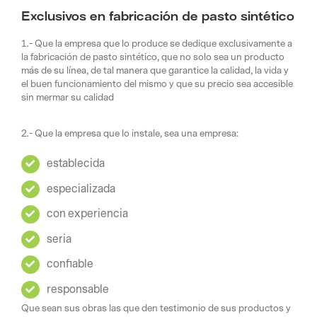
Exclusivos en fabricación de pasto sintético
1.- Que la empresa que lo produce se dedique exclusivamente a
la fabricación de pasto sintético, que no solo sea un producto
más de su línea, de tal manera que garantice la calidad, la vida y
el buen funcionamiento del mismo y que su precio sea accesible
sin mermar su calidad
2.- Que la empresa que lo instale, sea una empresa:
establecida
especializada
con experiencia
seria
confiable
responsable
Que sean sus obras las que den testimonio de sus productos y