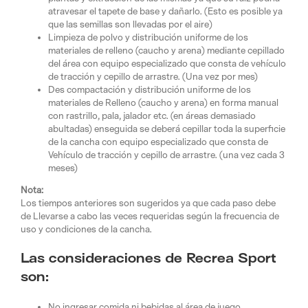
atravesar el tapete de base y dañarlo. (Esto es posible ya
que las semillas son llevadas por el aire)
Limpieza de polvo y distribución uniforme de los
materiales de relleno (caucho y arena) mediante cepillado
del área con equipo especializado que consta de vehículo
de tracción y cepillo de arrastre. (Una vez por mes)
Des compactación y distribución uniforme de los
materiales de Relleno (caucho y arena) en forma manual
con rastrillo, pala, jalador etc. (en áreas demasiado
abultadas) enseguida se deberá cepillar toda la superficie
de la cancha con equipo especializado que consta de
Vehículo de tracción y cepillo de arrastre. (una vez cada 3
meses)
Nota:
Los tiempos anteriores son sugeridos ya que cada paso debe
de Llevarse a cabo las veces requeridas según la frecuencia de
uso y condiciones de la cancha.
Las consideraciones de Recrea Sport
son:
No ingresar comida ni bebidas al área de juego.