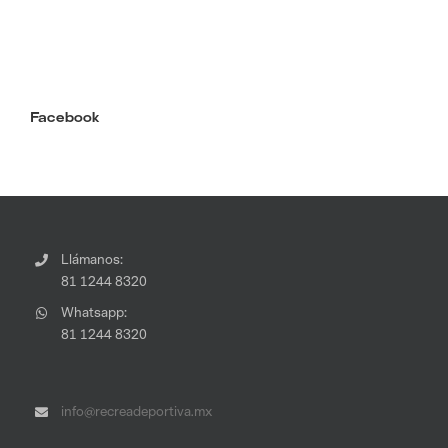
Facebook
Llámanos:
81 1244 8320
Whatsapp:
81 1244 8320
info@recreadeportiva.mx