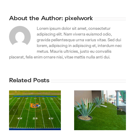
About the Author:
pixelwork
Lorem ipsum dolor sit amet, consectetur
adipiscing elit. Nam viverra euismod odio,
gravida pellentesque urna varius vitae. Sed dui
lorem, adipiscing in adipiscing et, interdum nec
metus. Mauris ultricies, justo eu convallis
placerat, felis enim ornare nisi, vitae mattis nulla anti dui.
Related Posts
Gran venta de
Fábrica de
pasto sintético
canchas