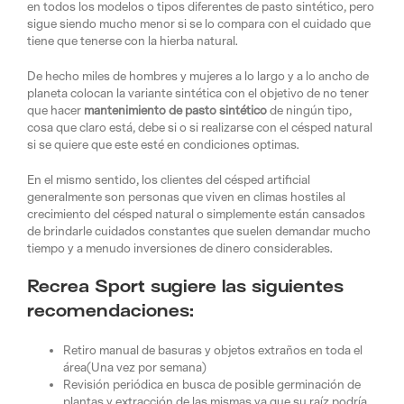
en todos los modelos o tipos diferentes de pasto sintético, pero
sigue siendo mucho menor si se lo compara con el cuidado que
tiene que tenerse con la hierba natural.
De hecho miles de hombres y mujeres a lo largo y a lo ancho de
planeta colocan la variante sintética con el objetivo de no tener
que hacer
mantenimiento de pasto sintético
de ningún tipo,
cosa que claro está, debe si o si realizarse con el césped natural
si se quiere que este esté en condiciones optimas.
En el mismo sentido, los clientes del césped artificial
generalmente son personas que viven en climas hostiles al
crecimiento del césped natural o simplemente están cansados
de brindarle cuidados constantes que suelen demandar mucho
tiempo y a menudo inversiones de dinero considerables.
Recrea Sport sugiere las siguientes
recomendaciones:
Retiro manual de basuras y objetos extraños en toda el
área(Una vez por semana)
Revisión periódica en busca de posible germinación de
plantas y extracción de las mismas ya que su raíz podría