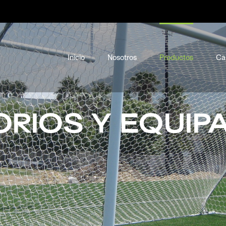
Inicio
Nosotros
Productos
Ca
RIOS Y EQUIP