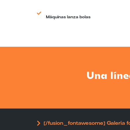
Máquinas lanza bolas
Una lín
[/fusion_fontawesome] Galería fo