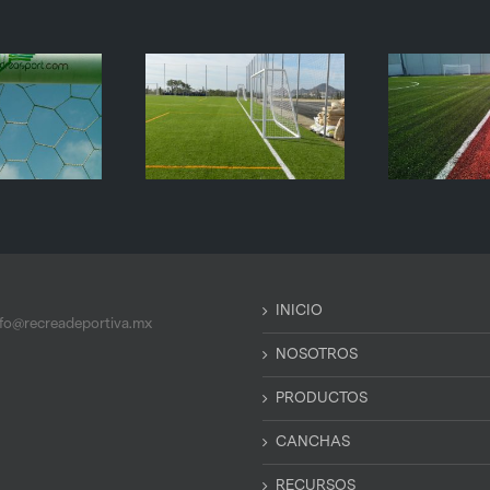
INICIO
nfo@recreadeportiva.mx
NOSOTROS
PRODUCTOS
CANCHAS
RECURSOS