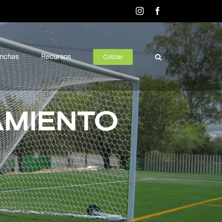
Instagram
Facebook
nchas
Recursos
Cotizar
AMIENTO