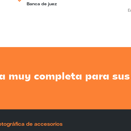
Banca de juez
E
ea muy completa para sus
tográfica de accesorios