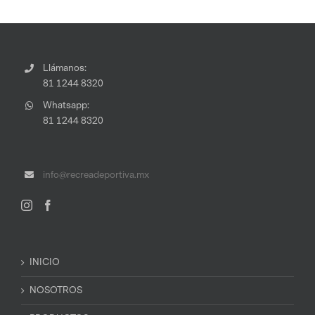
Llámanos:
81 1244 8320
Whatsapp:
81 1244 8320
info@recreadeportiva.mx
INICIO
NOSOTROS