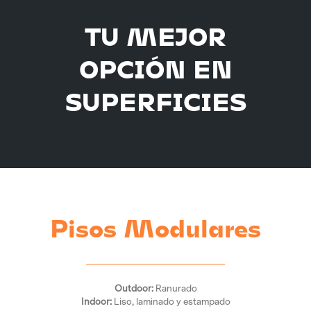
TU MEJOR
OPCIÓN EN
SUPERFICIES
Pisos Modulares
Outdoor:
Ranurado
Indoor:
Liso, laminado y estampado