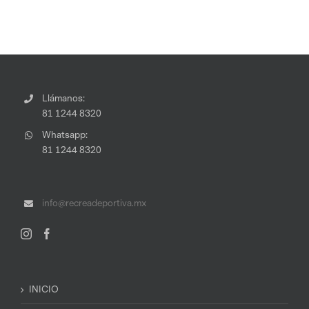
sintético
Llámanos:
81 1244 8320
Whatsapp:
81 1244 8320
info@recreadeportiva.mx
INICIO