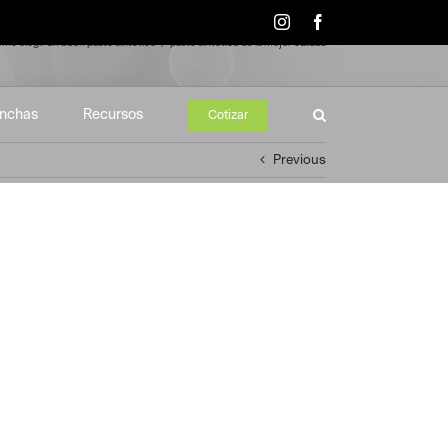
Instagram
Facebook
mo elegir un buen pasto sintético
pasto sintético de la mejor calidad
nchas
Recursos
Cotizar
Previous