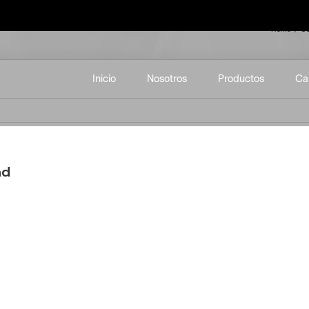
Home
Có
Inicio
Nosotros
Productos
Ca
ad