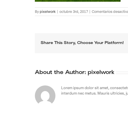
By
pixelwork
|
octubre 3rd, 2017
|
Comentarios desactiv
Share This Story, Choose Your Platform!
About the Author:
pixelwork
Lorem ipsum dolor sit amet, consectetur
interdum nec metus. Mauris ultricies, jus