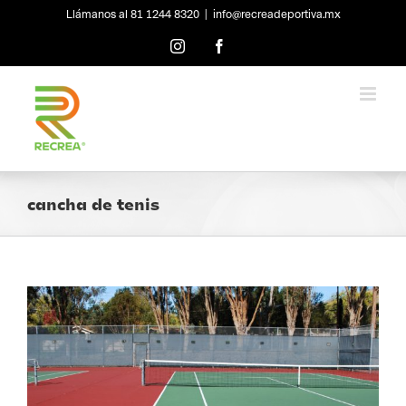
Skip
Llámanos al 81 1244 8320
|
info@recreadeportiva.mx
to
content
Instagram
Facebook
cancha de tenis