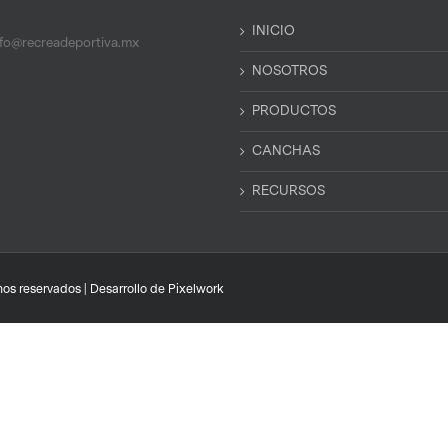
INICIO
nfo@recreadeportiva.mx
NOSOTROS
PRODUCTOS
CANCHAS
RECURSOS
os reservados | Desarrollo de
Pixelwork