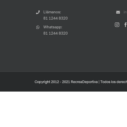
Llámanos:
i
81 1244 8320
Whatsapp:
81 1244 8320
Copyright 2012 - 2021 RecreaDeportiva | Todos los derech