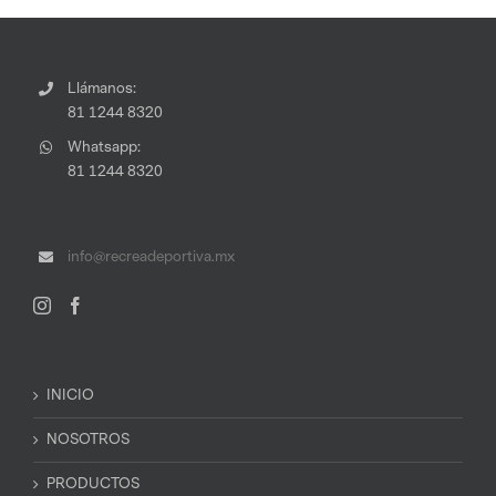
Llámanos:
81 1244 8320
Whatsapp:
81 1244 8320
info@recreadeportiva.mx
INICIO
NOSOTROS
PRODUCTOS