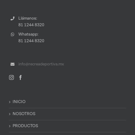
Llámanos:
81 1244 8320
Whatsapp:
81 1244 8320
info@recreadeportiva.mx
INICIO
NOSOTROS
PRODUCTOS