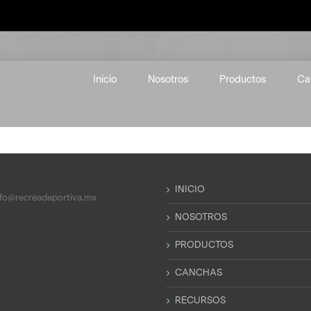
Inicio
Nosotros
Productos
Ca
INICIO
nfo@recreadeportiva.mx
NOSOTROS
PRODUCTOS
CANCHAS
RECURSOS