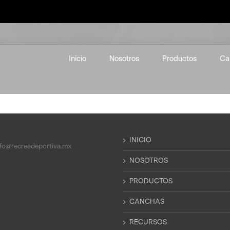
Inicio
Nosotros
Productos
Ca
INICIO
nfo@recreadeportiva.mx
NOSOTROS
PRODUCTOS
CANCHAS
RECURSOS