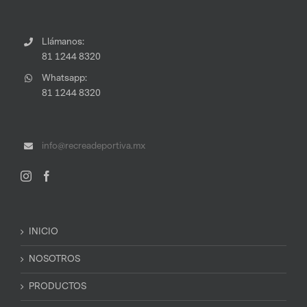
Llámanos:
81 1244 8320
Whatsapp:
81 1244 8320
info@recreadeportiva.mx
INICIO
NOSOTROS
PRODUCTOS