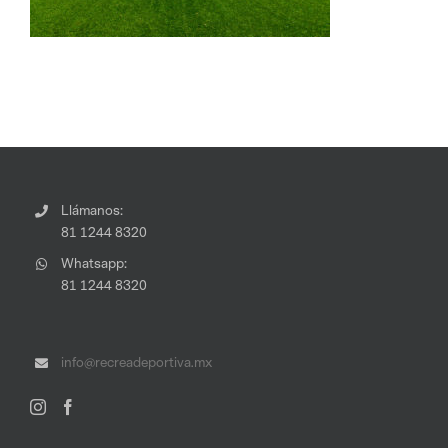
Llámanos:
81 1244 8320
Whatsapp:
81 1244 8320
info@recreadeportiva.mx