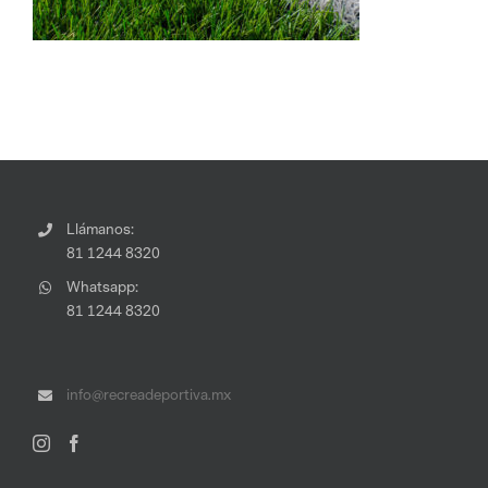
Llámanos:
81 1244 8320
Whatsapp:
81 1244 8320
info@recreadeportiva.mx