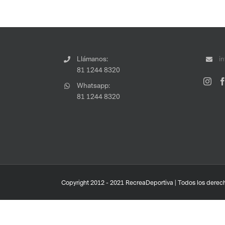
Llámanos:
i
81 1244 8320
Whatsapp:
81 1244 8320
Copyright 2012 - 2021 RecreaDeportiva | Todos los derech