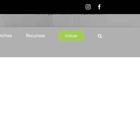
Instagram
Facebook
Home
¿Quiénes somos?
Responsabilidad
nchas
Recursos
Cotizar