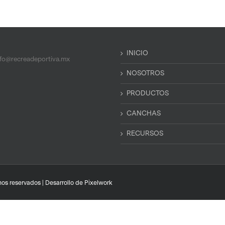
INICIO
nfo@recreadeportiva.mx
NOSOTROS
PRODUCTOS
CANCHAS
RECURSOS
os reservados | Desarrollo de
Pixelwork