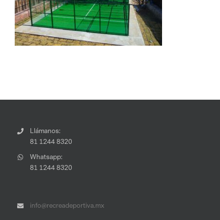
Llámanos:
81 1244 8320
Whatsapp:
81 1244 8320
info@recreadeportiva.mx