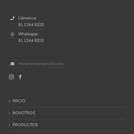
Llámanos:
81 1244 8320
Whatsapp:
81 1244 8320
info@recreadeportiva.mx
INICIO
NOSOTROS
PRODUCTOS