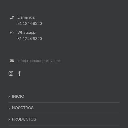
Llámanos:
81 1244 8320
Whatsapp:
81 1244 8320
info@recreadeportiva.mx
INICIO
NOSOTROS
PRODUCTOS