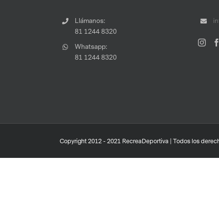
Llámanos:
i
81 1244 8320
Whatsapp:
81 1244 8320
Copyright 2012 - 2021 RecreaDeportiva | Todos los derech