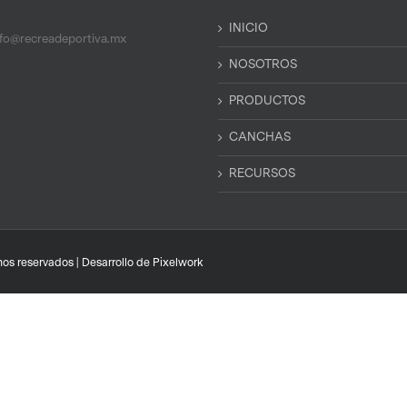
INICIO
nfo@recreadeportiva.mx
NOSOTROS
PRODUCTOS
CANCHAS
RECURSOS
os reservados | Desarrollo de
Pixelwork