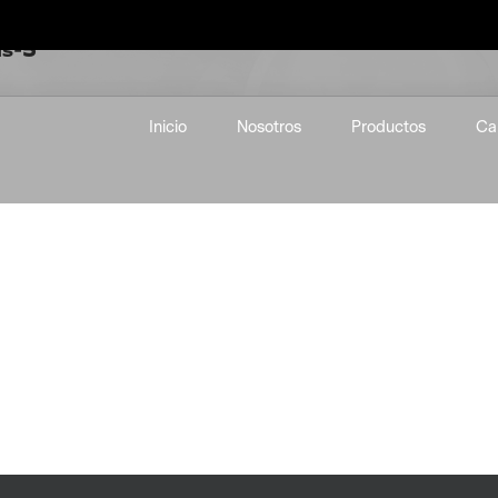
as-5
Inicio
Nosotros
Productos
Ca