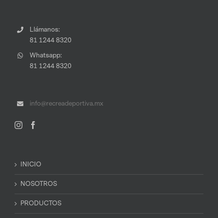
Llámanos:
81 1244 8320
Whatsapp:
81 1244 8320
info@recreadeportiva.mx
INICIO
NOSOTROS
PRODUCTOS