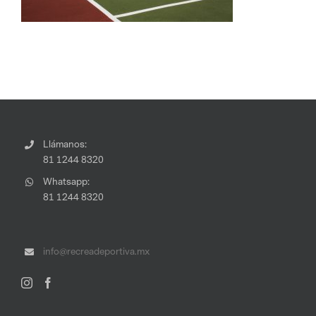
Llámanos:
81 1244 8320
Whatsapp:
81 1244 8320
info@recreadeportiva.mx