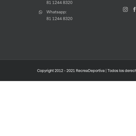
81 1244 8320
Whatsapp:
81 1244 8320
Copyright 2012 - 2021 RecreaDeportiva | Todos los derech