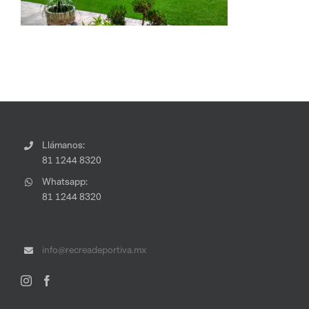
Llámanos:
81 1244 8320
Whatsapp:
81 1244 8320
info@recreadeportiva.mx