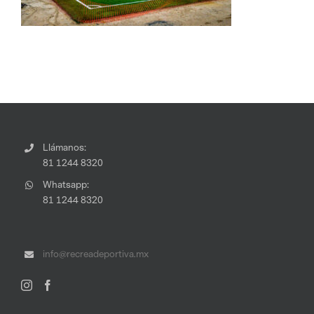
Llámanos:
81 1244 8320
Whatsapp:
81 1244 8320
info@recreadeportiva.mx