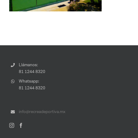
Llámanos:
81 1244 8320
Whatsapp:
81 1244 8320
info@recreadeportiva.mx