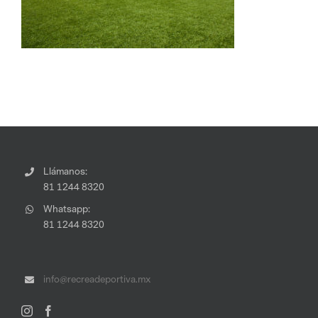
Llámanos:
81 1244 8320
Whatsapp:
81 1244 8320
info@recreadeportiva.mx