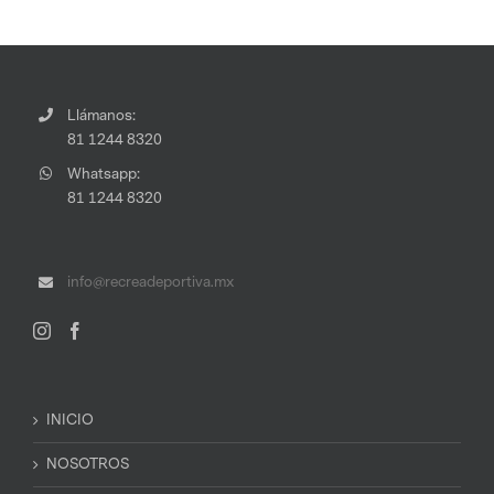
Llámanos:
81 1244 8320
Whatsapp:
81 1244 8320
info@recreadeportiva.mx
INICIO
NOSOTROS