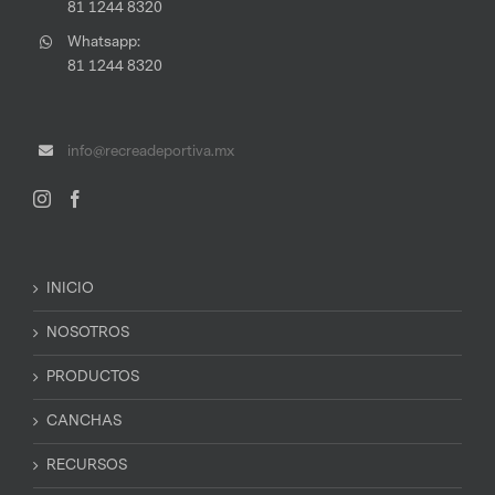
81 1244 8320
Whatsapp:
81 1244 8320
info@recreadeportiva.mx
INICIO
NOSOTROS
PRODUCTOS
CANCHAS
RECURSOS