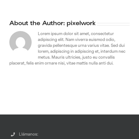
About the Author:
pixelwork
Lorem ipsum dolor sit amet, consectetur
adipiscing elit. Nam viverra euismod odio,
gravida pellentesque urna varius vitae. Sed dui
lorem, adipiscing in adipiscing et, interdum nec
metus. Mauris ultricies, justo eu convallis
placerat, felis enim ornare nisi, vitae mattis nulla anti dui.
Llámanos: