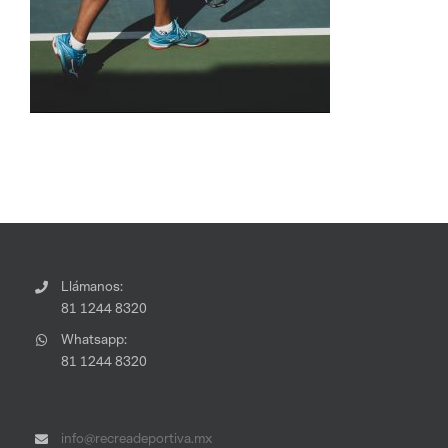
Llámanos:
81 1244 8320
Whatsapp:
81 1244 8320
info@recreadeportiva.mx