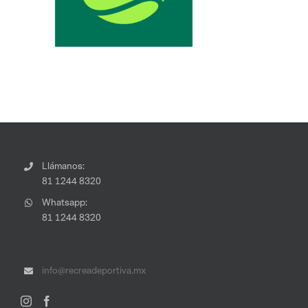
Llámanos:
81 1244 8320
Whatsapp:
81 1244 8320
info@recreadeportiva.mx