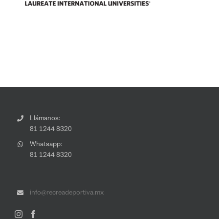
Llámanos:
81 1244 8320
Whatsapp:
81 1244 8320
info@recreadeportiva.mx