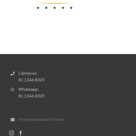
Llámanos:
81 1244 8320
Whatsapp:
81 1244 8320
info@recreadeportiva.mx