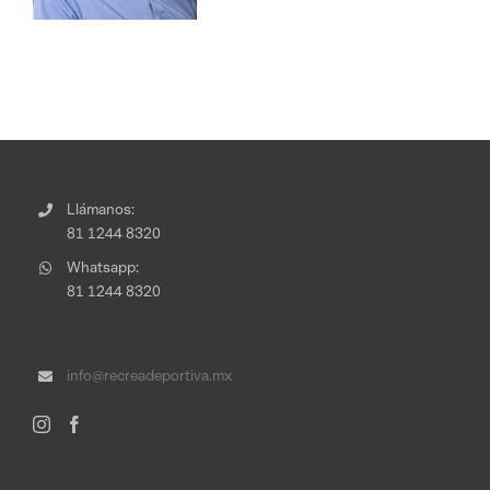
Llámanos:
81 1244 8320
Whatsapp:
81 1244 8320
info@recreadeportiva.mx