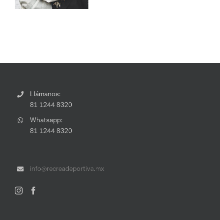
Llámanos:
81 1244 8320
Whatsapp:
81 1244 8320
info@recreadeportiva.mx