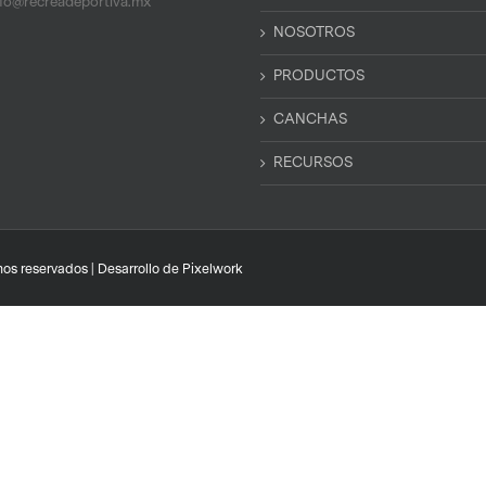
nfo@recreadeportiva.mx
NOSOTROS
PRODUCTOS
CANCHAS
RECURSOS
os reservados | Desarrollo de
Pixelwork