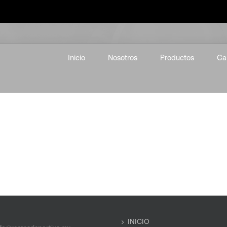
Inicio
Nosotros
Productos
Ca
INICIO