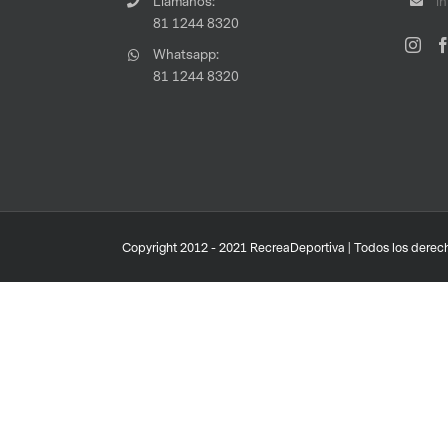
Llámanos:
i
81 1244 8320
Whatsapp:
81 1244 8320
Copyright 2012 - 2021 RecreaDeportiva | Todos los derech