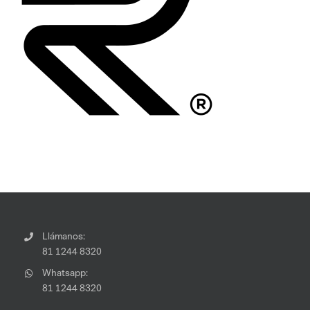
Llámanos:
81 1244 8320
Whatsapp:
81 1244 8320