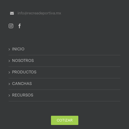
info@recreadeportiva.mx
INICIO
NOSOTROS
PRODUCTOS
CANCHAS
RECURSOS
COTIZAR