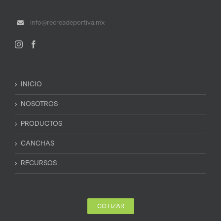
info@recreadeportiva.mx
INICIO
NOSOTROS
PRODUCTOS
CANCHAS
RECURSOS
COTIZAR