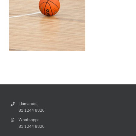
Llámanos:
81 1244 8320
Whatsapp:
81 1244 8320