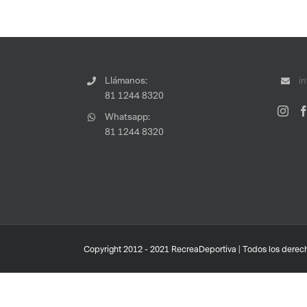
Llámanos:
i
81 1244 8320
Whatsapp:
81 1244 8320
Copyright 2012 - 2021 RecreaDeportiva | Todos los derech