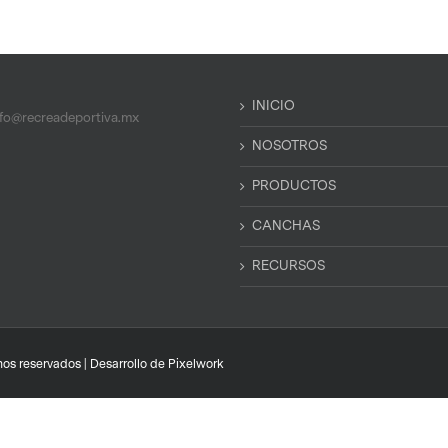
INICIO
nfo@recreadeportiva.mx
NOSOTROS
PRODUCTOS
CANCHAS
RECURSOS
os reservados | Desarrollo de
Pixelwork