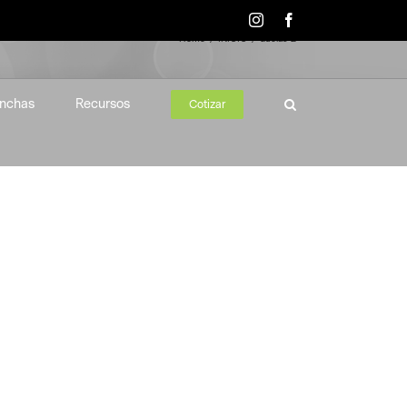
Instagram
Facebook
Home
INICIO
duelas-2
nchas
Recursos
Cotizar