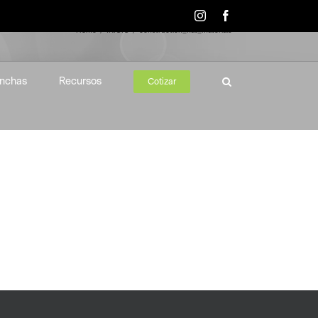
Instagram
Facebook
Home
INICIO
construction_hat_materials
nchas
Recursos
Cotizar