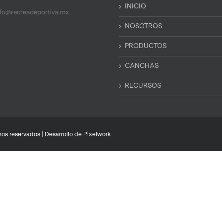
INICIO
nfo@recreadeportiva.mx
NOSOTROS
PRODUCTOS
CANCHAS
RECURSOS
os reservados | Desarrollo de
Pixelwork