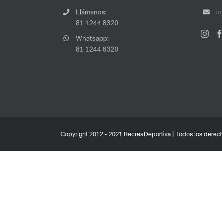
Llámanos:
i
81 1244 8320
Whatsapp:
81 1244 8320
Copyright 2012 - 2021 RecreaDeportiva | Todos los derech