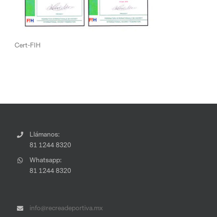
Cert-FIH
Llámanos:
81 1244 8320
Whatsapp:
81 1244 8320
info@recreadeportiva.mx