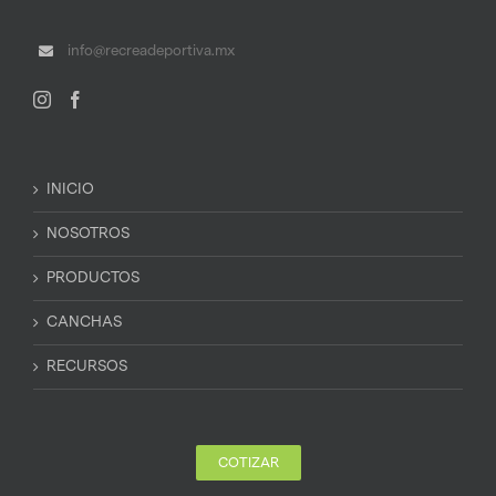
info@recreadeportiva.mx
INICIO
NOSOTROS
PRODUCTOS
CANCHAS
RECURSOS
COTIZAR