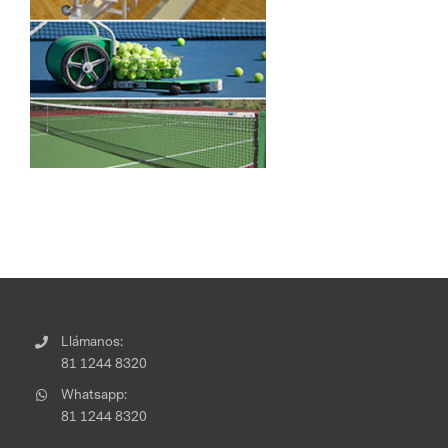
Llámanos:
81 1244 8320
Whatsapp:
81 1244 8320