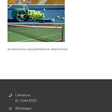
acceosorios-equipamientos-deportivos
Llámanos:
81 1244 8320
Whatsapp: