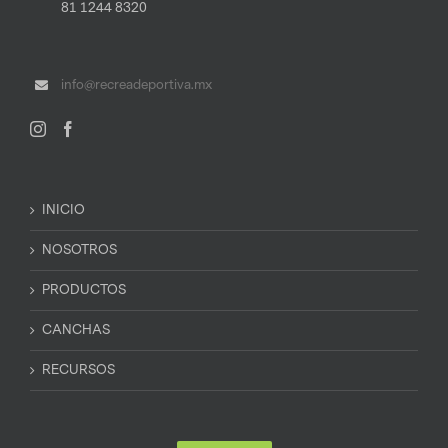
81 1244 8320
info@recreadeportiva.mx
INICIO
NOSOTROS
PRODUCTOS
CANCHAS
RECURSOS