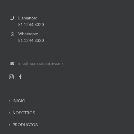
Llámanos:
81 1244 8320
Whatsapp:
81 1244 8320
info@recreadeportiva.mx
INICIO
NOSOTROS
PRODUCTOS