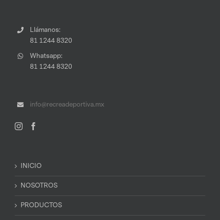
Llámanos:
81 1244 8320
Whatsapp:
81 1244 8320
info@recreadeportiva.mx
INICIO
NOSOTROS
PRODUCTOS