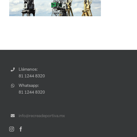
Llámanos:
81 1244 8320
Whatsapp:
81 1244 8320
info@recreadeportiva.mx