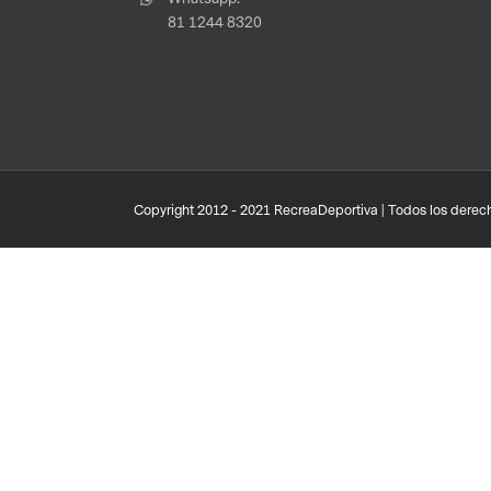
81 1244 8320
Copyright 2012 - 2021 RecreaDeportiva | Todos los derech