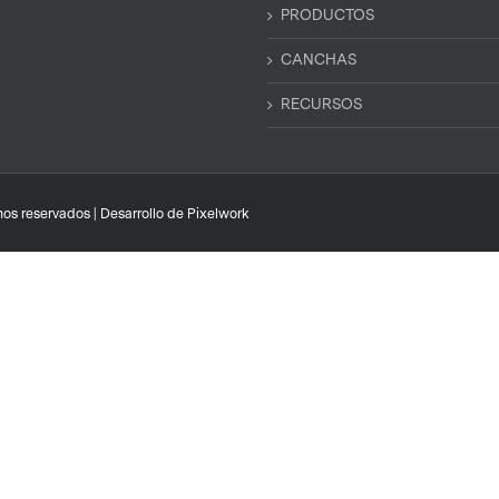
PRODUCTOS
CANCHAS
RECURSOS
os reservados | Desarrollo de
Pixelwork