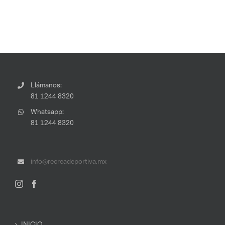
Llámanos:
81 1244 8320
Whatsapp:
81 1244 8320
info@recreadeportiva.mx
INICIO